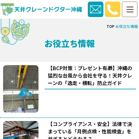
TOP
お役立ち情報
お役立ち情報
【BCP対策：プレゼント有🎁】沖縄の
猛烈な台風から会社を守る！天井クレ
ーンの「逸走・横転」防止ガイド
【コンプライアンス・安全】法律で決
まっている「月例点検・性能検査」を
サボるとどうなる？