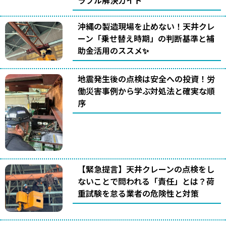
ラブル解決ガイド
沖縄の製造現場を止めない！天井クレ
ーン「乗せ替え時期」の判断基準と補
助金活用のススメ✨
地震発生後の点検は安全への投資！労
働災害事例から学ぶ対処法と確実な順
序
【緊急提言】天井クレーンの点検をし
ないことで問われる「責任」とは？荷
重試験を怠る業者の危険性と対策