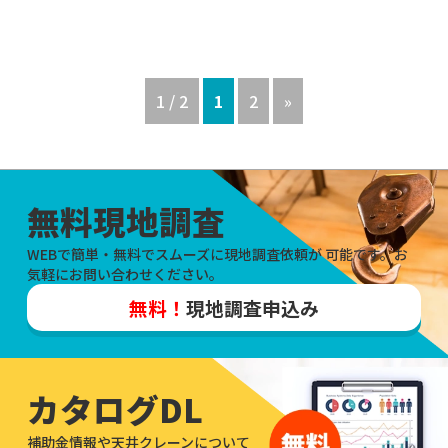
1 / 2
1
2
»
無料現地調査
WEBで簡単・無料でスムーズに現地調査依頼が
可能です。お
気軽にお問い合わせください。
無料！
現地調査申込み
カタログDL
補助金情報や天井クレーンについて