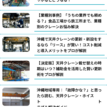
【業種別事例】「うちの業界でも頼め
る？」食品工場から鉄工所まで、業種
別のクレーンお悩み解決
沖縄で天井クレーンの更新・新設をす
るなら「リース」が賢い！コスト削減
と導入メリットをプロが解説
【決定版】天井クレーン載せ替えの時
期はいつ？補助金を活用した賢い更新
術をプロが解説
沖縄地域専用：「故障かな？」と思っ
たら読む、天井クレーン・ホイス
ト ト