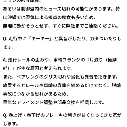
ブラシの限界摩耗、
あるいは制御盤内のヒューズ切れの可能性があります。特
に沖縄では湿気による接点の腐食も多いため、
無理に動かそうとせず、すぐに弊社までご連絡ください。
Q. 走行中に「キーキー」と異音がしたり、ガタついたりし
ます。
A. 走行レールの歪みや、車輪フランジの「片減り（偏摩
耗）」が主な原因と考えられます。
また、ベアリングのグリス切れや劣化も異音を招きます。
放置するとレールや車輪の寿命を縮めるだけでなく、脱輪
事故につながる恐れがあるため、
早急なアライメント調整や部品交換を推奨します。
Q. 巻上げ・巻下げのブレーキの利きが甘くなってきた気が
します。