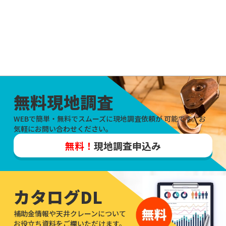
無料現地調査
WEBで簡単・無料でスムーズに現地調査依頼が
可能です。お
気軽にお問い合わせください。
無料！
現地調査申込み
カタログDL
補助金情報や天井クレーンについて
お役立ち資料をご欄いただけます。