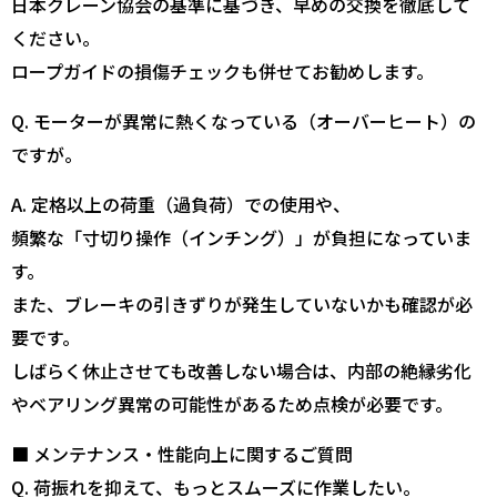
日本クレーン協会の基準に基づき、早めの交換を徹底して
ください。
ロープガイドの損傷チェックも併せてお勧めします。
Q. モーターが異常に熱くなっている（オーバーヒート）の
ですが。
A. 定格以上の荷重（過負荷）での使用や、
頻繁な「寸切り操作（インチング）」が負担になっていま
す。
また、ブレーキの引きずりが発生していないかも確認が必
要です。
しばらく休止させても改善しない場合は、内部の絶縁劣化
やベアリング異常の可能性があるため点検が必要です。
■ メンテナンス・性能向上に関するご質問
Q. 荷振れを抑えて、もっとスムーズに作業したい。