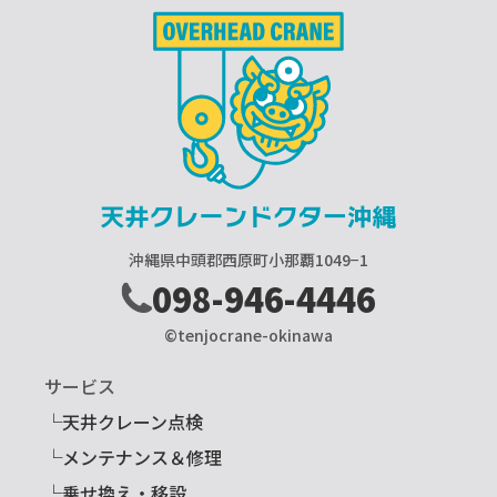
沖縄県中頭郡西原町小那覇1049−1
098-946-4446
©tenjocrane-okinawa
サービス
└天井クレーン点検
└メンテナンス＆修理
└乗せ換え・移設