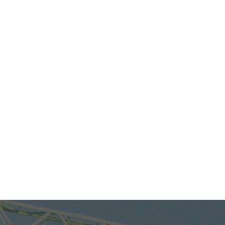
カタロ
補助金情報や天井
お役立ち資料をご
1