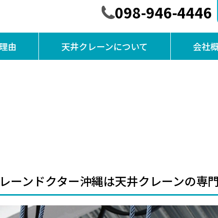
098-946-4446
理由
天井クレーンについて
会社
レーンドクター沖縄は天井クレーンの専