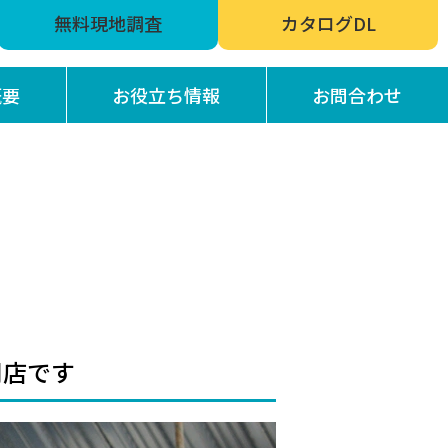
無料現地調査
カタログDL
概要
お役立ち情報
お問合わせ
門店です