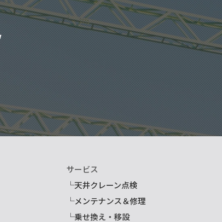
サービス
└天井クレーン点検
└メンテナンス＆修理
└乗せ換え・移設