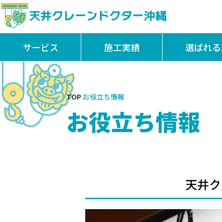
サービス
施工実績
選ばれる
TOP
お役立ち情報
お役立ち情報
天井ク