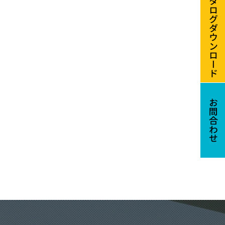
カタログダウンロード
グDL
お問合わせ
クレーンについて
欄いただけます。
0秒で簡単！